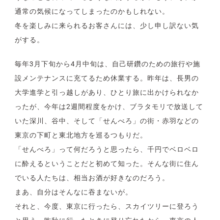
通常の気候になってしまったのかもしれない。
冬を楽しみに来られるお客さんには、少し申し訳ない気
がする。
毎年3月下旬から4月中旬は、自己研鑽のための旅行や施
設メンテナンスに充てるため休業する。昨年は、長男の
大学進学と引っ越しがあり、ひとり旅に出かけられなか
ったが、今年は2週間程度をかけ、ブラタモリで放送して
いた深川、谷中、そして「せんべろ」の街・赤羽などの
東京の下町と東北地方を巡るつもりだ。
「せんべろ」って何だろうと思ったら、千円でベロベロ
に酔えるということだと初めて知った。そんな街に住ん
でいる人たちは、相当お酒が好きなのだろう。
まあ、自分はそんなに吞まないが。
それと、今度、東京に行ったら、スカイツリーに登ろう