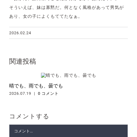
そういえば、妹は寡黙だ。何となく風格があって男気が
あり、女の子によくもててたなぁ。
2026.02.24
関連投稿
晴でも、雨でも、曇でも
お
2026.07.19
|
0 コメント
20
コメントする
Comment