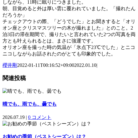
しながら、11時に眠りにつきました。
朝、目覚めると外は厚い雲に覆われていました。「撮れたん
だろうか」
チェックアウトの際、「どうでした」とお聞きすると「オリ
オン座とクリスマスツリーの木が撮れました」とのこと。2
泊3日の滞在期間で、撮りたいと言われていた2つの写真を両
方とも叶えられるとは、まさに強運です。
オリオン座を撮った時の気温が「氷点下23℃でした」とニコ
ニコしながらお話されたのがとても印象的でした。
櫻井剛
2022-01-11T00:16:52+09:00
2022.01.10
|
関連投稿
晴でも、雨でも、曇でも
2026.07.19
|
0 コメント
お勧めの季節（ベストシーズン）は？